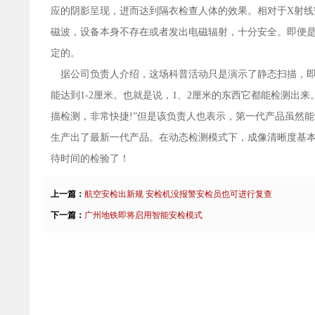
应的阴影呈现，进而达到隔衣检查人体的效果。相对于X射线
磁波，设备本身不存在或者发出电磁辐射，十分安全。即便
定的。
据公司负责人介绍，这场科普活动只是演示了静态扫描，即
能达到1-2厘米。也就是说，1、2厘米的东西它都能检测出
描检测，非常快捷!”但是该负责人也表示，第一代产品虽然
生产出了最新一代产品。在动态检测模式下，成像清晰度基
待时间的检验了！
上一篇：
航空安检出新规 安检机没报警安检员也可进行复查
下一篇：
广州地铁即将启用智能安检模式