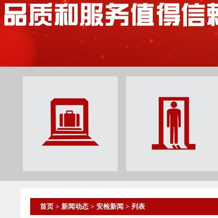
首页
>
新闻动态
>
安检新闻
> 列表