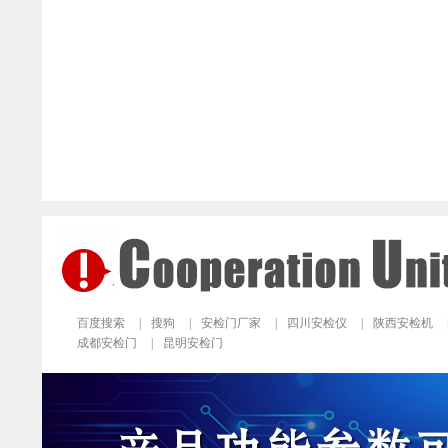
百度搜索
|
搜狗
|
安检门厂家
|
四川安检仪
|
陕西安检机
成都安检门
|
昆明安检门