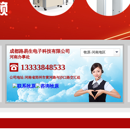
成都路易生电子科技有限公司
牧原-河南地区
河南办事处
13333848533
公司地址:河南省郑州市黄河路与沙口路交汇处