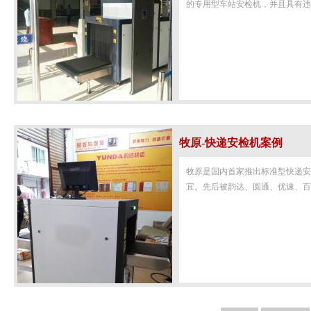
的专用型车站安检机，并且具有
牧原-快递安检机案例
牧原是国内首家推出标准型快递安
宜。先后被韵达、圆通、优速、百世