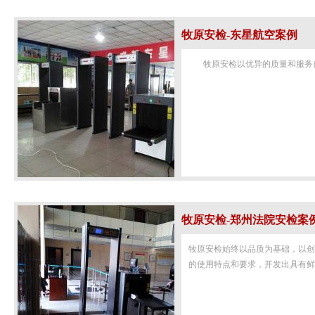
牧原安检-东星航空案例
牧原安检以优异的质量和服务自
牧原安检-郑州法院安检案
牧原安检始终以品质为基础，以
的使用特点和要求，开发出具有鲜明