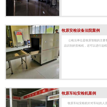
牧原安检设备法院案例
公检法单位是牧原智能的主要客
品识别的安检机，还可以
牧原车站安检机案例
牧原车站安检机针对车站的人流