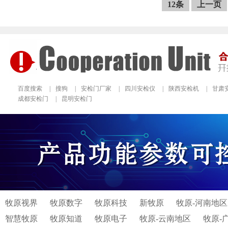
12条
上一页
百度搜索
|
搜狗
|
安检门厂家
|
四川安检仪
|
陕西安检机
|
甘肃
成都安检门
|
昆明安检门
牧原视界
牧原数字
牧原科技
新牧原
牧原-河南地区
智慧牧原
牧原知道
牧原电子
牧原-云南地区
牧原-