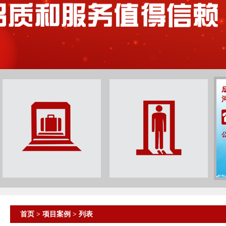
首页
>
项目案例
> 列表